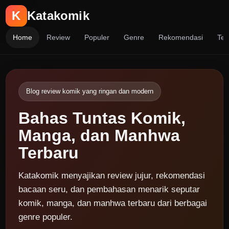
K
Katakomik
Home
Review
Populer
Genre
Rekomendasi
Ten
Blog review komik yang ringan dan modern
Bahas Tuntas Komik,
Manga, dan Manhwa
Terbaru
Katakomik menyajikan review jujur, rekomendasi
bacaan seru, dan pembahasan menarik seputar
komik, manga, dan manhwa terbaru dari berbagai
genre populer.