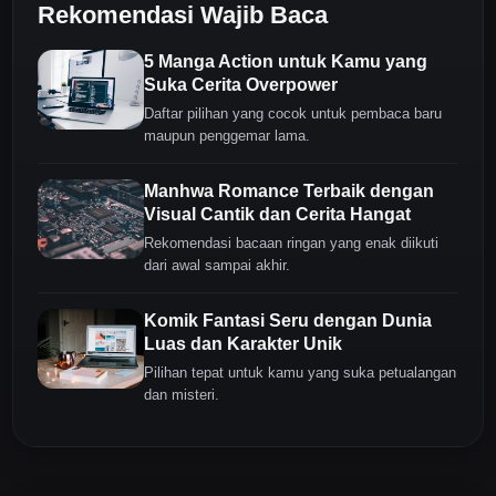
Rekomendasi Wajib Baca
5 Manga Action untuk Kamu yang
Suka Cerita Overpower
Daftar pilihan yang cocok untuk pembaca baru
maupun penggemar lama.
Manhwa Romance Terbaik dengan
Visual Cantik dan Cerita Hangat
Rekomendasi bacaan ringan yang enak diikuti
dari awal sampai akhir.
Komik Fantasi Seru dengan Dunia
Luas dan Karakter Unik
Pilihan tepat untuk kamu yang suka petualangan
dan misteri.