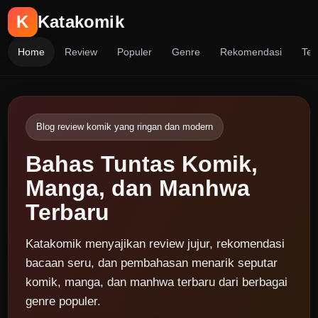
K
Katakomik
Home
Review
Populer
Genre
Rekomendasi
Ten
Blog review komik yang ringan dan modern
Bahas Tuntas Komik,
Manga, dan Manhwa
Terbaru
Katakomik menyajikan review jujur, rekomendasi
bacaan seru, dan pembahasan menarik seputar
komik, manga, dan manhwa terbaru dari berbagai
genre populer.