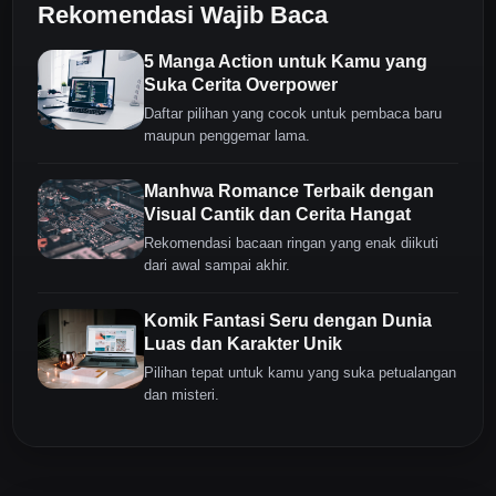
Rekomendasi Wajib Baca
5 Manga Action untuk Kamu yang
Suka Cerita Overpower
Daftar pilihan yang cocok untuk pembaca baru
maupun penggemar lama.
Manhwa Romance Terbaik dengan
Visual Cantik dan Cerita Hangat
Rekomendasi bacaan ringan yang enak diikuti
dari awal sampai akhir.
Komik Fantasi Seru dengan Dunia
Luas dan Karakter Unik
Pilihan tepat untuk kamu yang suka petualangan
dan misteri.